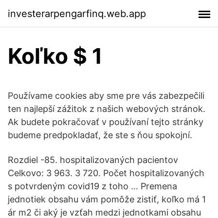
investerarpengarfinq.web.app
Koľko $ 1
Používame cookies aby sme pre vás zabezpečili
ten najlepší zážitok z našich webových stránok.
Ak budete pokračovať v používaní tejto stránky
budeme predpokladať, že ste s ňou spokojní.
Rozdiel -85. hospitalizovaných pacientov
Celkovo: 3 963. 3 720. Počet hospitalizovaných
s potvrdeným covid19 z toho … Premena
jednotiek obsahu vám pomôže zistiť, koľko má 1
ár m2 či aký je vzťah medzi jednotkami obsahu