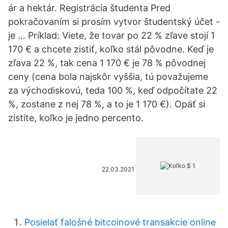
ár a hektár. Registrácia študenta Pred
pokračovaním si prosím vytvor študentský účet -
je … Príklad: Viete, že tovar po 22 % zľave stojí 1
170 € a chcete zistiť, koľko stál pôvodne. Keď je
zľava 22 %, tak cena 1 170 € je 78 % pôvodnej
ceny (cena bola najskôr vyššia, tú považujeme
za východiskovú, teda 100 %, keď odpočítate 22
%, zostane z nej 78 %, a to je 1 170 €). Opäť si
zistíte, koľko je jedno percento.
22.03.2021
Posielať falošné bitcoinové transakcie online