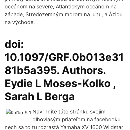
oceánom na severe, Atlantickým oceánom na
západe, Stredozemným morom na juhu, a Áziou
na východe.
doi:
10.1097/GRF.0b013e31
81b5a395. Authors.
Eydie L Moses-Kolko ,
Sarah L Berga
Navrhnite túto stránku svojim
dlhovlasým priateľom na facebooku
nech sa to tu rozrastá Yamaha XV 1600 Wildstar