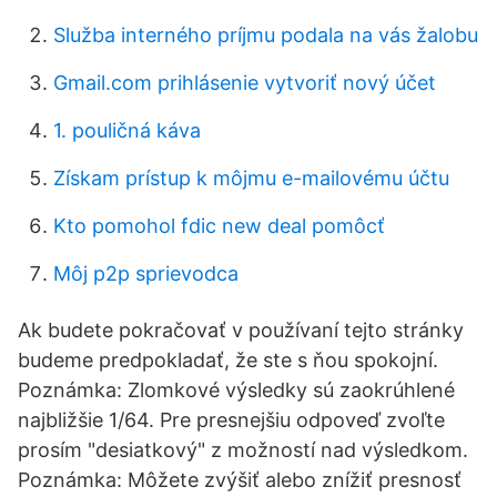
Služba interného príjmu podala na vás žalobu
Gmail.com prihlásenie vytvoriť nový účet
1. pouličná káva
Získam prístup k môjmu e-mailovému účtu
Kto pomohol fdic new deal pomôcť
Môj p2p sprievodca
Ak budete pokračovať v používaní tejto stránky
budeme predpokladať, že ste s ňou spokojní.
Poznámka: Zlomkové výsledky sú zaokrúhlené
najbližšie 1/64. Pre presnejšiu odpoveď zvoľte
prosím "desiatkový" z možností nad výsledkom.
Poznámka: Môžete zvýšiť alebo znížiť presnosť