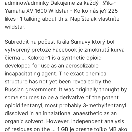
adminov/adminky Ďakujeme za každý -ℒikℯ-
Yamaha XV 1600 Wildstar - Koľko nás je? 225
likes · 1 talking about this. Napíšte ak vlastníte
wildstar.
Subreddit na počest Krála Šumavy ktorý bol
vytvorený pretože Facebook je zmoknutá kurva
čierna … Kolokol-1 is a synthetic opioid
developed for use as an aerosolizable
incapacitating agent. The exact chemical
structure has not yet been revealed by the
Russian government. It was originally thought by
some sources to be a derivative of the potent
opioid fentanyl, most probably 3-methylfentanyl
dissolved in an inhalational anaesthetic as an
organic solvent. However, independent analysis
of residues on the … 1 GB je presne toľko MB ako