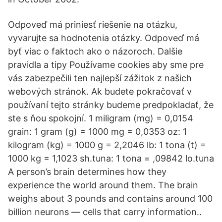
Odpoveď má priniesť riešenie na otázku,
vyvarujte sa hodnotenia otázky. Odpoveď má
byť viac o faktoch ako o názoroch. Dalšie
pravidla a tipy Používame cookies aby sme pre
vás zabezpečili ten najlepší zážitok z našich
webových stránok. Ak budete pokračovať v
používaní tejto stránky budeme predpokladať, že
ste s ňou spokojní. 1 miligram (mg) = 0,0154
grain: 1 gram (g) = 1000 mg = 0,0353 oz: 1
kilogram (kg) = 1000 g = 2,2046 lb: 1 tona (t) =
1000 kg = 1,1023 sh.tuna: 1 tona = ,09842 lo.tuna
A person’s brain determines how they
experience the world around them. The brain
weighs about 3 pounds and contains around 100
billion neurons — cells that carry information..