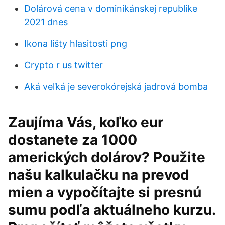
Dolárová cena v dominikánskej republike
2021 dnes
Ikona lišty hlasitosti png
Crypto r us twitter
Aká veľká je severokórejská jadrová bomba
Zaujíma Vás, koľko eur
dostanete za 1000
amerických dolárov? Použite
našu kalkulačku na prevod
mien a vypočítajte si presnú
sumu podľa aktuálneho kurzu.